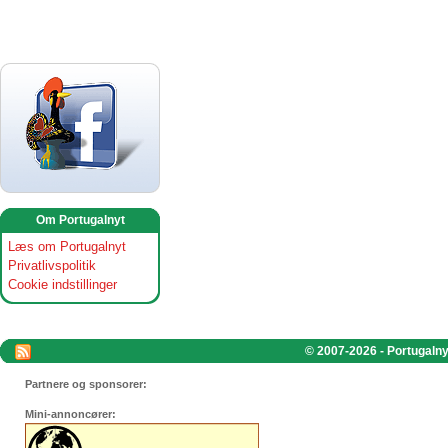
Om Portugalnyt
Læs om Portugalnyt
Privatlivspolitik
Cookie indstillinger
© 2007-2026 - Portugalnyt
Partnere og sponsorer:
Mini-annoncører: