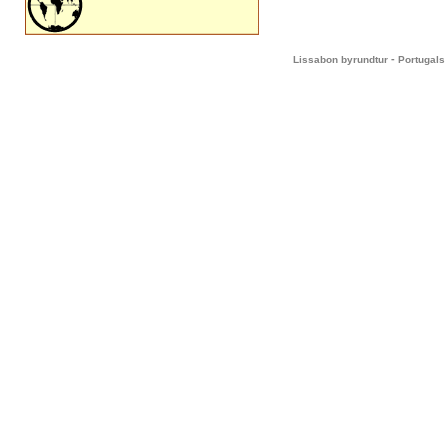
-
Lissabon byrundtur
Portugals 