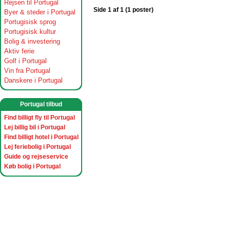
Rejsen til Portugal
Side 1 af 1 (1 poster)
Byer & steder i Portugal
Portugisisk sprog
Portugisisk kultur
Bolig & investering
Aktiv ferie
Golf i Portugal
Vin fra Portugal
Danskere i Portugal
Portugal tilbud
Find billigt fly til Portugal
Lej billig bil i Portugal
Find billigt hotel i Portugal
Lej feriebolig i Portugal
Guide og rejseservice
Køb bolig i Portugal