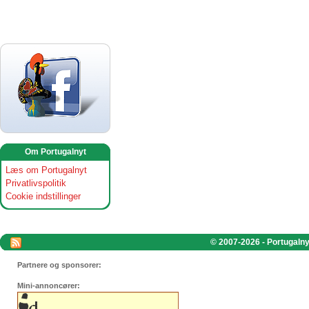
Om Portugalnyt
Læs om Portugalnyt
Privatlivspolitik
Cookie indstillinger
© 2007-2026 - Portugalnyt
Partnere og sponsorer:
Mini-annoncører: