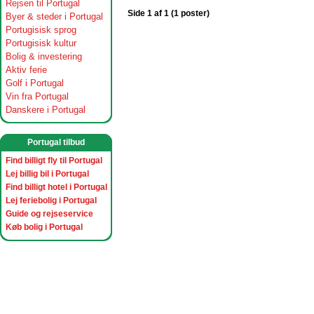
Rejsen til Portugal
Side 1 af 1 (1 poster)
Byer & steder i Portugal
Portugisisk sprog
Portugisisk kultur
Bolig & investering
Aktiv ferie
Golf i Portugal
Vin fra Portugal
Danskere i Portugal
Portugal tilbud
Find billigt fly til Portugal
Lej billig bil i Portugal
Find billigt hotel i Portugal
Lej feriebolig i Portugal
Guide og rejseservice
Køb bolig i Portugal