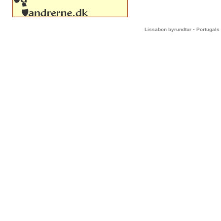
-
Lissabon byrundtur
Portugals 