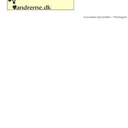
-
Lissabon byrundtur
Portugals 