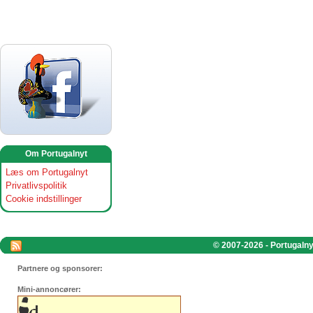
Om Portugalnyt
Læs om Portugalnyt
Privatlivspolitik
Cookie indstillinger
© 2007-2026 - Portugalnyt
Partnere og sponsorer:
Mini-annoncører: