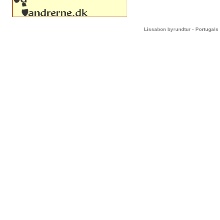
-
Lissabon byrundtur
Portugals 