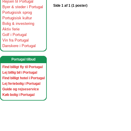
Rejsen til Portugal
Side 1 af 1 (1 poster)
Byer & steder i Portugal
Portugisisk sprog
Portugisisk kultur
Bolig & investering
Aktiv ferie
Golf i Portugal
Vin fra Portugal
Danskere i Portugal
Portugal tilbud
Find billigt fly til Portugal
Lej billig bil i Portugal
Find billigt hotel i Portugal
Lej feriebolig i Portugal
Guide og rejseservice
Køb bolig i Portugal