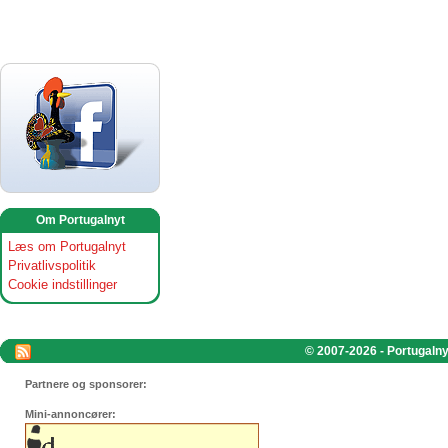
Om Portugalnyt
Læs om Portugalnyt
Privatlivspolitik
Cookie indstillinger
© 2007-2026 - Portugalnyt
Partnere og sponsorer:
Mini-annoncører: