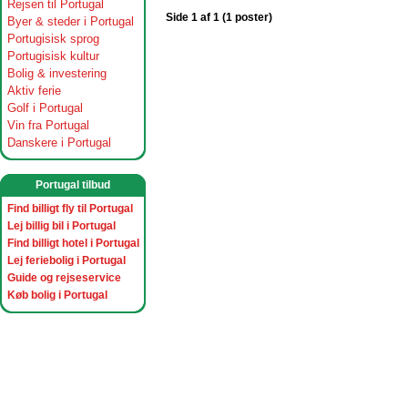
Rejsen til Portugal
Side 1 af 1 (1 poster)
Byer & steder i Portugal
Portugisisk sprog
Portugisisk kultur
Bolig & investering
Aktiv ferie
Golf i Portugal
Vin fra Portugal
Danskere i Portugal
Portugal tilbud
Find billigt fly til Portugal
Lej billig bil i Portugal
Find billigt hotel i Portugal
Lej feriebolig i Portugal
Guide og rejseservice
Køb bolig i Portugal