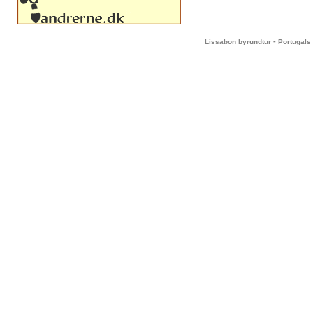
-
Lissabon byrundtur
Portugals 