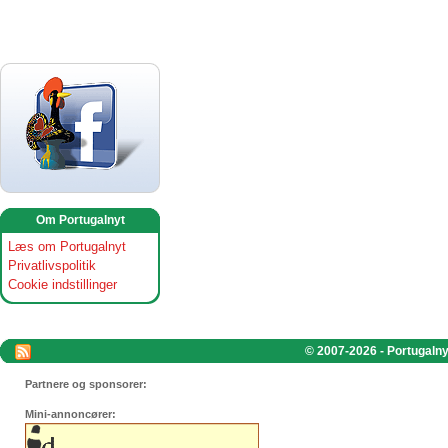
Om Portugalnyt
Læs om Portugalnyt
Privatlivspolitik
Cookie indstillinger
© 2007-2026 - Portugalnyt
Partnere og sponsorer:
Mini-annoncører: