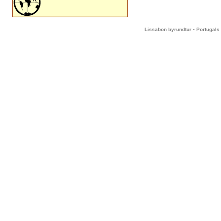
-
Lissabon byrundtur
Portugals 