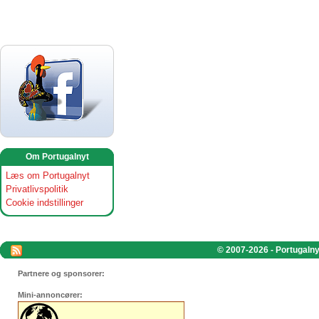
Om Portugalnyt
Læs om Portugalnyt
Privatlivspolitik
Cookie indstillinger
© 2007-2026 - Portugalnyt
Partnere og sponsorer:
Mini-annoncører: