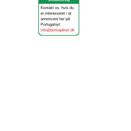
Annoncering
Kontakt os, hvis du
er interesseret i at
annoncere her på
Portugalnyt:
info@portugalnyt.dk