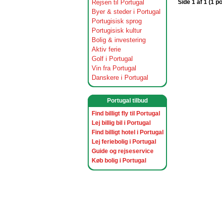
Rejsen til Portugal
Side 1 af 1 (1 p
Byer & steder i Portugal
Portugisisk sprog
Portugisisk kultur
Bolig & investering
Aktiv ferie
Golf i Portugal
Vin fra Portugal
Danskere i Portugal
Portugal tilbud
Find billigt fly til Portugal
Lej billig bil i Portugal
Find billigt hotel i Portugal
Lej feriebolig i Portugal
Guide og rejseservice
Køb bolig i Portugal