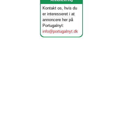
Annoncering
Kontakt os, hvis du
er interesseret i at
annoncere her på
Portugalnyt:
info@portugalnyt.dk