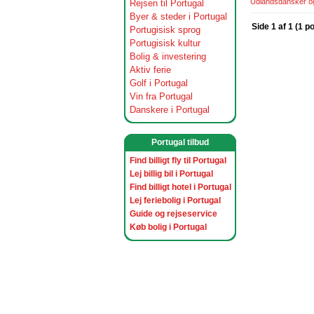
Udlandsdansker og 
Rejsen til Portugal
Byer & steder i Portugal
Side 1 af 1 (1 p
Portugisisk sprog
Portugisisk kultur
Bolig & investering
Aktiv ferie
Golf i Portugal
Vin fra Portugal
Danskere i Portugal
Portugal tilbud
Find billigt fly til Portugal
Lej billig bil i Portugal
Find billigt hotel i Portugal
Lej feriebolig i Portugal
Guide og rejseservice
Køb bolig i Portugal