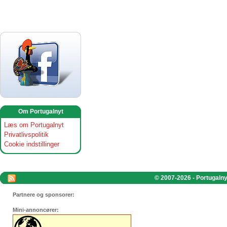
Om Portugalnyt
Læs om Portugalnyt
Privatlivspolitik
Cookie indstillinger
© 2007-2026 - Portugalnyt
Partnere og sponsorer:
Mini-annoncører: