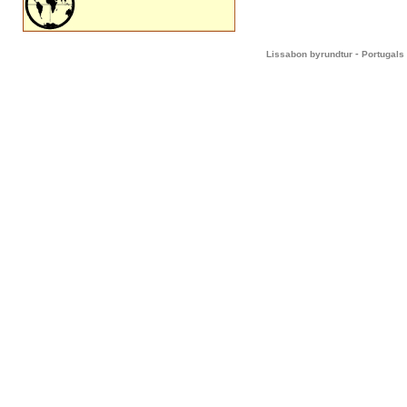
-
Lissabon byrundtur
Portugals 