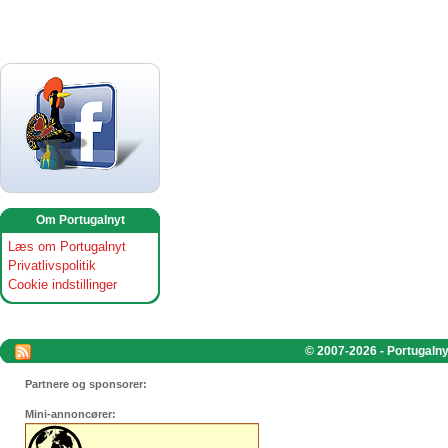
Om Portugalnyt
Læs om Portugalnyt
Privatlivspolitik
Cookie indstillinger
© 2007-2026 - Portugalnyt
Partnere og sponsorer:
Mini-annoncører: