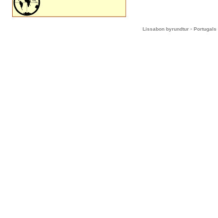
-
Lissabon byrundtur
Portugals 