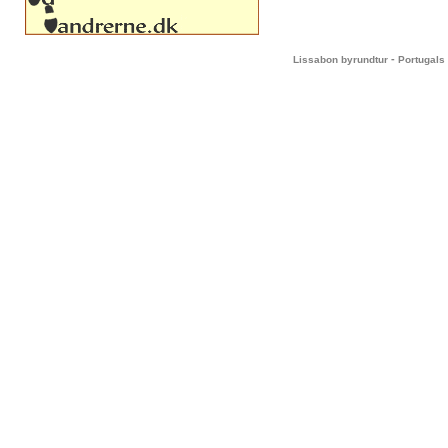
-
Lissabon byrundtur
Portugals 