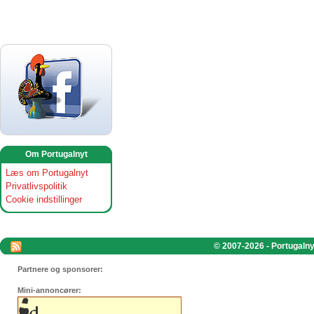
Om Portugalnyt
Læs om Portugalnyt
Privatlivspolitik
Cookie indstillinger
© 2007-2026 - Portugalnyt
Partnere og sponsorer:
Mini-annoncører: