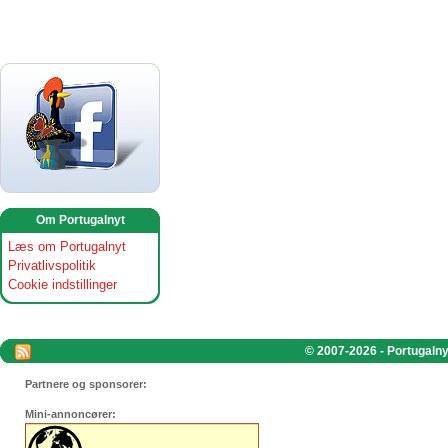
Om Portugalnyt
Læs om Portugalnyt
Privatlivspolitik
Cookie indstillinger
© 2007-2026 - Portugalnyt
Partnere og sponsorer:
Mini-annoncører: