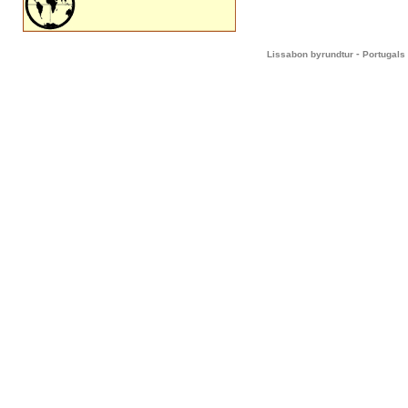
-
Lissabon byrundtur
Portugals 