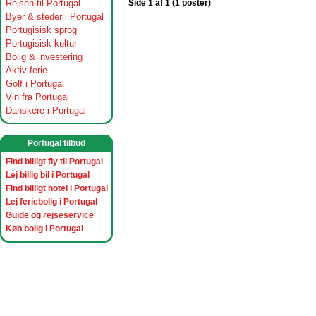
Rejsen til Portugal
Side 1 af 1 (1 poster)
Byer & steder i Portugal
Portugisisk sprog
Portugisisk kultur
Bolig & investering
Aktiv ferie
Golf i Portugal
Vin fra Portugal
Danskere i Portugal
Portugal tilbud
Find billigt fly til Portugal
Lej billig bil i Portugal
Find billigt hotel i Portugal
Lej feriebolig i Portugal
Guide og rejseservice
Køb bolig i Portugal