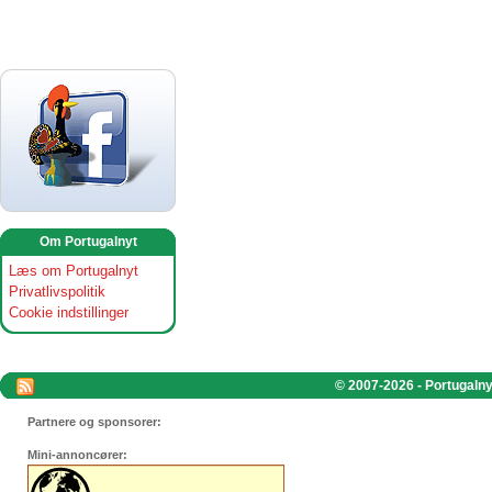
Om Portugalnyt
Læs om Portugalnyt
Privatlivspolitik
Cookie indstillinger
© 2007-2026 - Portugalnyt
Partnere og sponsorer:
Mini-annoncører: