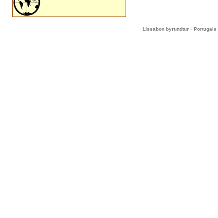
-
Lissabon byrundtur
Portugals 