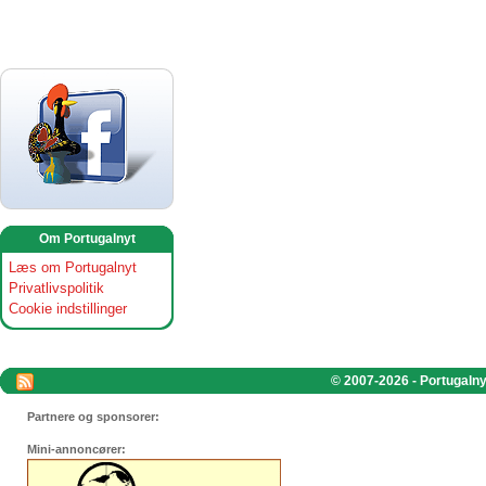
Om Portugalnyt
Læs om Portugalnyt
Privatlivspolitik
Cookie indstillinger
© 2007-2026 - Portugalnyt
Partnere og sponsorer:
Mini-annoncører: