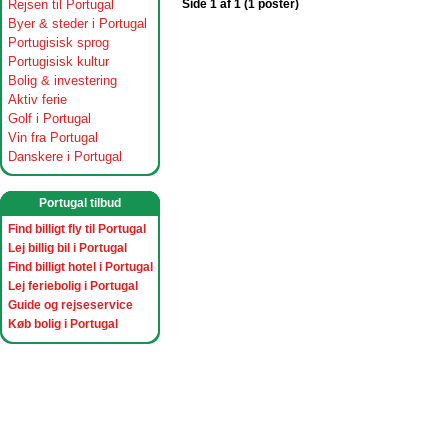
Rejsen til Portugal
Side 1 af 1 (1 poster)
Byer & steder i Portugal
Portugisisk sprog
Portugisisk kultur
Bolig & investering
Aktiv ferie
Golf i Portugal
Vin fra Portugal
Danskere i Portugal
Portugal tilbud
Find billigt fly til Portugal
Lej billig bil i Portugal
Find billigt hotel i Portugal
Lej feriebolig i Portugal
Guide og rejseservice
Køb bolig i Portugal