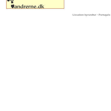
-
Lissabon byrundtur
Portugals 