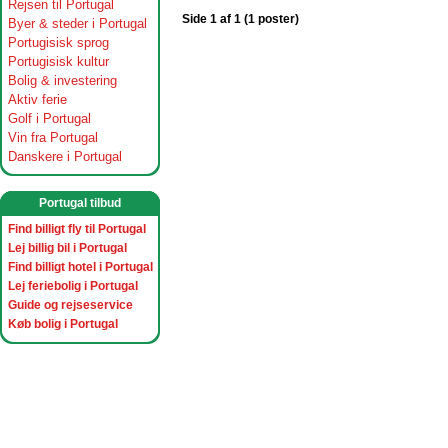
Rejsen til Portugal
Side 1 af 1 (1 poster)
Byer & steder i Portugal
Portugisisk sprog
Portugisisk kultur
Bolig & investering
Aktiv ferie
Golf i Portugal
Vin fra Portugal
Danskere i Portugal
Portugal tilbud
Find billigt fly til Portugal
Lej billig bil i Portugal
Find billigt hotel i Portugal
Lej feriebolig i Portugal
Guide og rejseservice
Køb bolig i Portugal