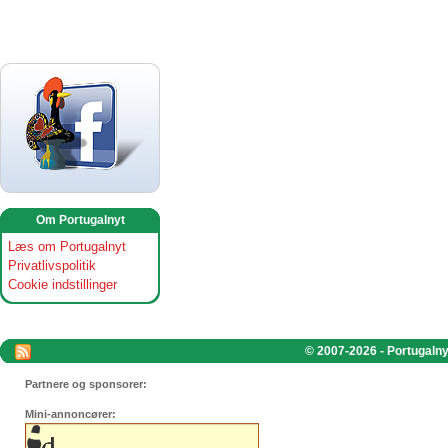
Om Portugalnyt
Læs om Portugalnyt
Privatlivspolitik
Cookie indstillinger
© 2007-2026 - Portugalnyt
Partnere og sponsorer:
Mini-annoncører: