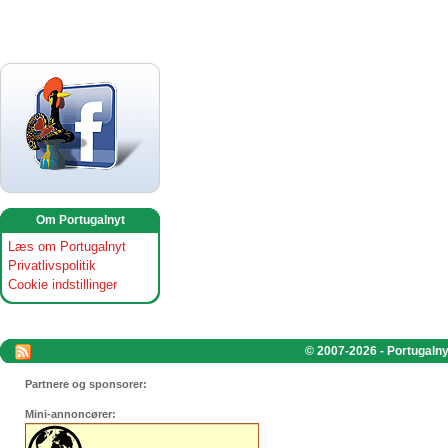
Om Portugalnyt
Læs om Portugalnyt
Privatlivspolitik
Cookie indstillinger
© 2007-2026 - Portugalnyt
Partnere og sponsorer:
Mini-annoncører: