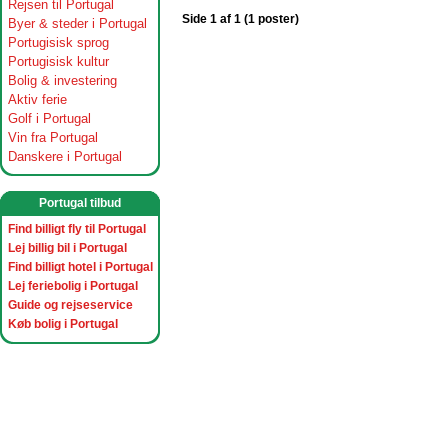
Rejsen til Portugal
Side 1 af 1 (1 poster)
Byer & steder i Portugal
Portugisisk sprog
Portugisisk kultur
Bolig & investering
Aktiv ferie
Golf i Portugal
Vin fra Portugal
Danskere i Portugal
Portugal tilbud
Find billigt fly til Portugal
Lej billig bil i Portugal
Find billigt hotel i Portugal
Lej feriebolig i Portugal
Guide og rejseservice
Køb bolig i Portugal