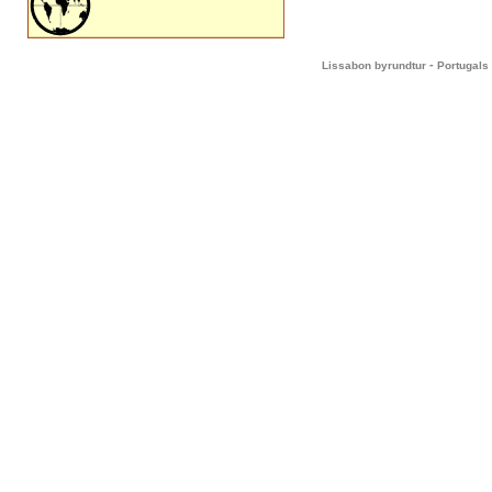
-
Lissabon byrundtur
Portugals 