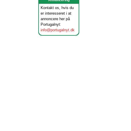
Annoncering
Kontakt os, hvis du
er interesseret i at
annoncere her på
Portugalnyt:
info@portugalnyt.dk