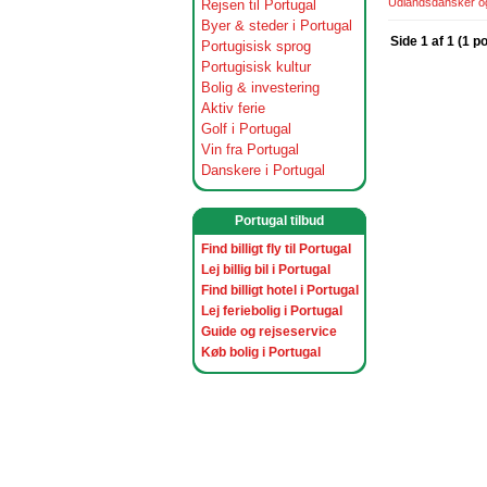
Udlandsdansker og 
Rejsen til Portugal
Byer & steder i Portugal
Side 1 af 1 (1 p
Portugisisk sprog
Portugisisk kultur
Bolig & investering
Aktiv ferie
Golf i Portugal
Vin fra Portugal
Danskere i Portugal
Portugal tilbud
Find billigt fly til Portugal
Lej billig bil i Portugal
Find billigt hotel i Portugal
Lej feriebolig i Portugal
Guide og rejseservice
Køb bolig i Portugal