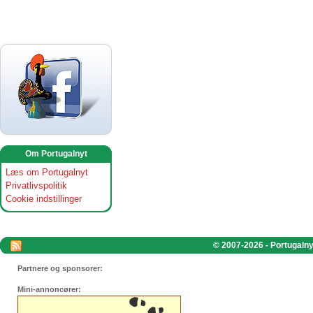
Om Portugalnyt
Læs om Portugalnyt
Privatlivspolitik
Cookie indstillinger
© 2007-2026 - Portugalnyt
Partnere og sponsorer:
Mini-annoncører: