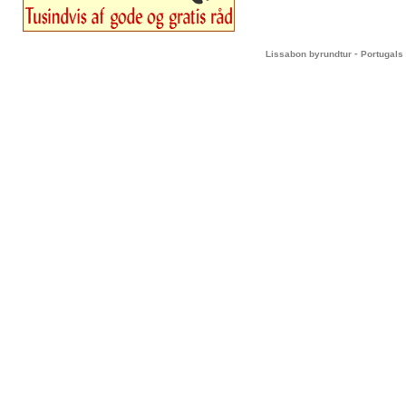
-
Lissabon byrundtur
Portugals 