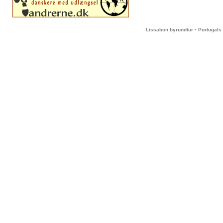
-
Lissabon byrundtur
Portugals 