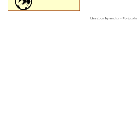
-
Lissabon byrundtur
Portugals 