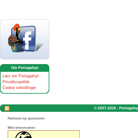
Om Portugalnyt
Læs om Portugalnyt
Privatlivspolitik
Cookie indstillinger
© 2007-2026 - Portugalnyt
Partnere og sponsorer:
Mini-annoncører: