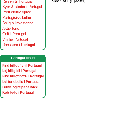
Rejsen til Portugal
Side 1 af 1 (1 poster)
Byer & steder i Portugal
Portugisisk sprog
Portugisisk kultur
Bolig & investering
Aktiv ferie
Golf i Portugal
Vin fra Portugal
Danskere i Portugal
Portugal tilbud
Find billigt fly til Portugal
Lej billig bil i Portugal
Find billigt hotel i Portugal
Lej feriebolig i Portugal
Guide og rejseservice
Køb bolig i Portugal