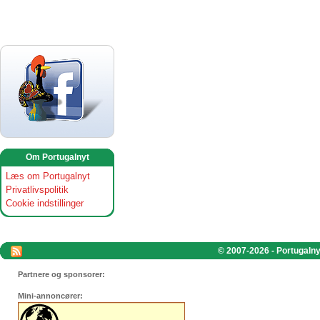
Om Portugalnyt
Læs om Portugalnyt
Privatlivspolitik
Cookie indstillinger
© 2007-2026 - Portugalnyt
Partnere og sponsorer:
Mini-annoncører: