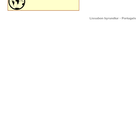
-
Lissabon byrundtur
Portugals 