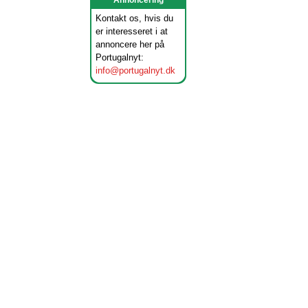
Annoncering
Kontakt os, hvis du
er interesseret i at
annoncere her på
Portugalnyt:
info@portugalnyt.dk