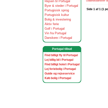
Udlandsdansker og 
Rejsen til Portugal
Byer & steder i Portugal
Side 1 af 1 (1 p
Portugisisk sprog
Portugisisk kultur
Bolig & investering
Aktiv ferie
Golf i Portugal
Vin fra Portugal
Danskere i Portugal
Portugal tilbud
Find billigt fly til Portugal
Lej billig bil i Portugal
Find billigt hotel i Portugal
Lej feriebolig i Portugal
Guide og rejseservice
Køb bolig i Portugal