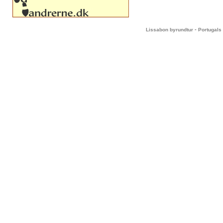
-
Lissabon byrundtur
Portugals 