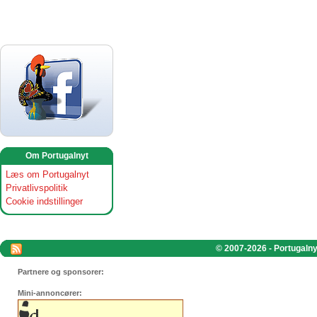
Om Portugalnyt
Læs om Portugalnyt
Privatlivspolitik
Cookie indstillinger
© 2007-2026 - Portugalnyt
Partnere og sponsorer:
Mini-annoncører: