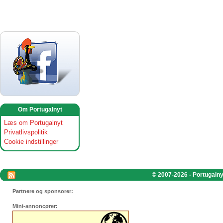
Om Portugalnyt
Læs om Portugalnyt
Privatlivspolitik
Cookie indstillinger
© 2007-2026 - Portugalnyt
Partnere og sponsorer:
Mini-annoncører: