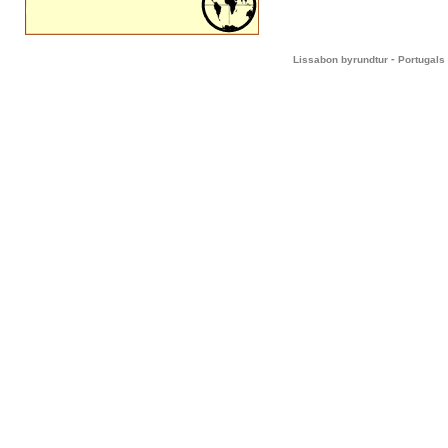
-
Lissabon byrundtur
Portugals 