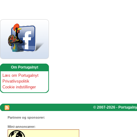
Om Portugalnyt
Læs om Portugalnyt
Privatlivspolitik
Cookie indstillinger
© 2007-2026 - Portugalnyt
Partnere og sponsorer:
Mini-annoncører: