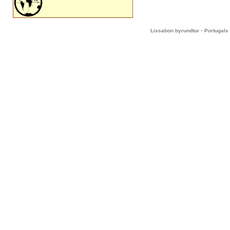
-
Lissabon byrundtur
Portugals 