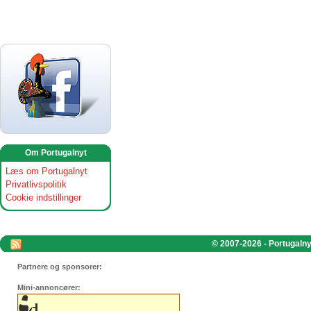
Om Portugalnyt
Læs om Portugalnyt
Privatlivspolitik
Cookie indstillinger
© 2007-2026 - Portugalnyt
Partnere og sponsorer:
Mini-annoncører: