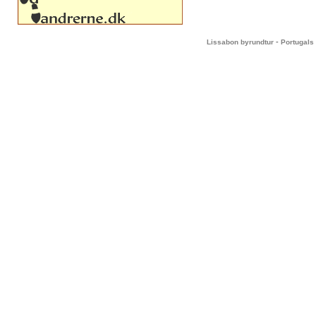
-
Lissabon byrundtur
Portugals 