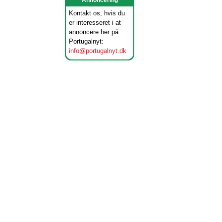
Annoncering
Kontakt os, hvis du
er interesseret i at
annoncere her på
Portugalnyt:
info@portugalnyt.dk