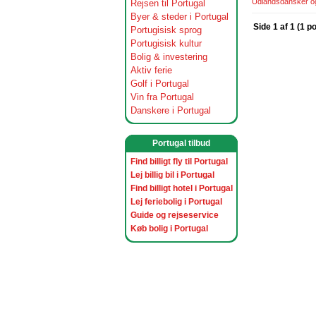
Udlandsdansker og 
Rejsen til Portugal
Byer & steder i Portugal
Side 1 af 1 (1 p
Portugisisk sprog
Portugisisk kultur
Bolig & investering
Aktiv ferie
Golf i Portugal
Vin fra Portugal
Danskere i Portugal
Portugal tilbud
Find billigt fly til Portugal
Lej billig bil i Portugal
Find billigt hotel i Portugal
Lej feriebolig i Portugal
Guide og rejseservice
Køb bolig i Portugal