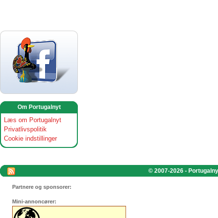
Om Portugalnyt
Læs om Portugalnyt
Privatlivspolitik
Cookie indstillinger
© 2007-2026 - Portugalnyt
Partnere og sponsorer:
Mini-annoncører: