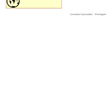
-
Lissabon byrundtur
Portugals 