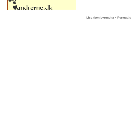
-
Lissabon byrundtur
Portugals 