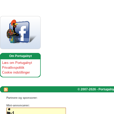
Om Portugalnyt
Læs om Portugalnyt
Privatlivspolitik
Cookie indstillinger
© 2007-2026 - Portugalnyt
Partnere og sponsorer:
Mini-annoncører: