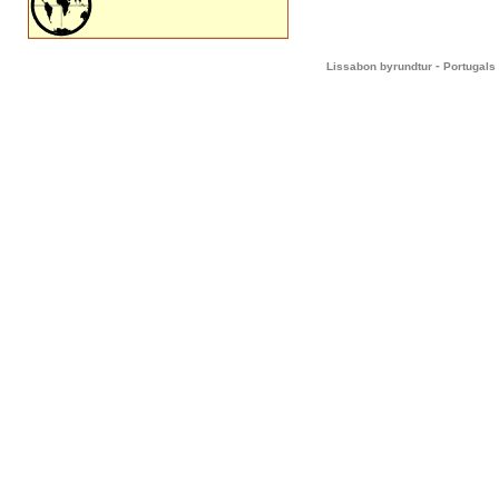
-
Lissabon byrundtur
Portugals 