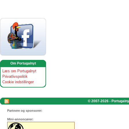
Om Portugalnyt
Læs om Portugalnyt
Privatlivspolitik
Cookie indstillinger
© 2007-2026 - Portugalnyt
Partnere og sponsorer:
Mini-annoncører: