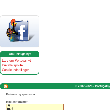
Om Portugalnyt
Læs om Portugalnyt
Privatlivspolitik
Cookie indstillinger
© 2007-2026 - Portugalnyt
Partnere og sponsorer:
Mini-annoncører: