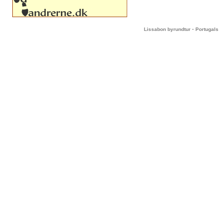
-
Lissabon byrundtur
Portugals 