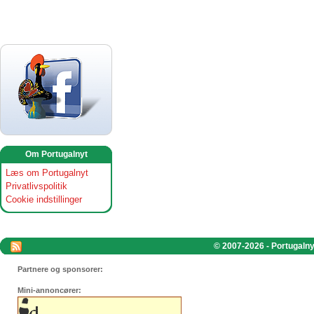
Om Portugalnyt
Læs om Portugalnyt
Privatlivspolitik
Cookie indstillinger
© 2007-2026 - Portugalnyt
Partnere og sponsorer:
Mini-annoncører: