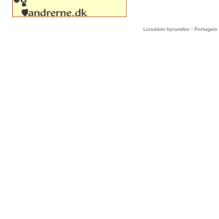
-
Lissabon byrundtur
Portugals 