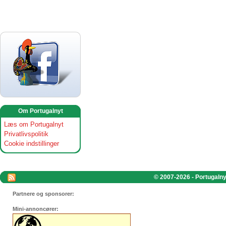
Om Portugalnyt
Læs om Portugalnyt
Privatlivspolitik
Cookie indstillinger
© 2007-2026 - Portugalnyt
Partnere og sponsorer:
Mini-annoncører: