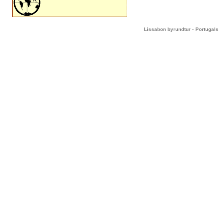
-
Lissabon byrundtur
Portugals 