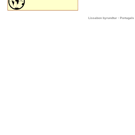
-
Lissabon byrundtur
Portugals 