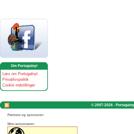
Om Portugalnyt
Læs om Portugalnyt
Privatlivspolitik
Cookie indstillinger
© 2007-2026 - Portugalnyt
Partnere og sponsorer:
Mini-annoncører: