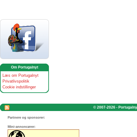
Om Portugalnyt
Læs om Portugalnyt
Privatlivspolitik
Cookie indstillinger
© 2007-2026 - Portugalnyt
Partnere og sponsorer:
Mini-annoncører: