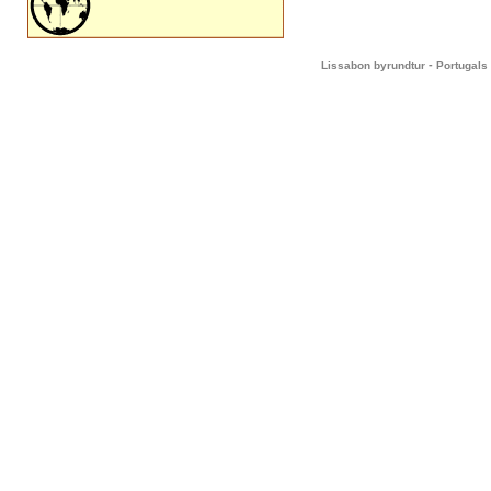
-
Lissabon byrundtur
Portugals 