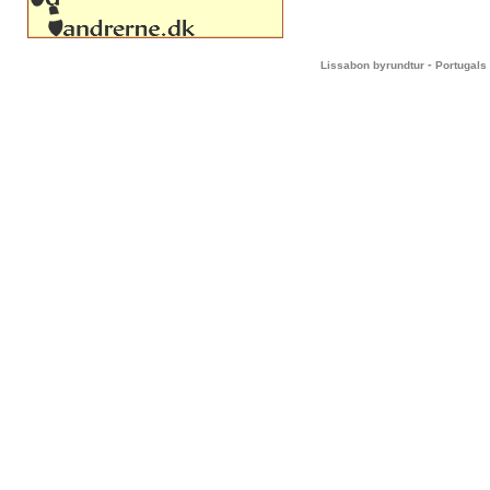
-
Lissabon byrundtur
Portugals 