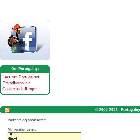
Om Portugalnyt
Læs om Portugalnyt
Privatlivspolitik
Cookie indstillinger
© 2007-2026 - Portugalnyt
Partnere og sponsorer:
Mini-annoncører: