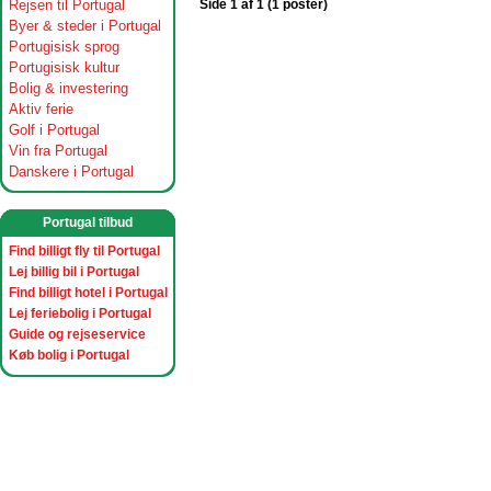
Rejsen til Portugal
Side 1 af 1 (1 poster)
Byer & steder i Portugal
Portugisisk sprog
Portugisisk kultur
Bolig & investering
Aktiv ferie
Golf i Portugal
Vin fra Portugal
Danskere i Portugal
Portugal tilbud
Find billigt fly til Portugal
Lej billig bil i Portugal
Find billigt hotel i Portugal
Lej feriebolig i Portugal
Guide og rejseservice
Køb bolig i Portugal