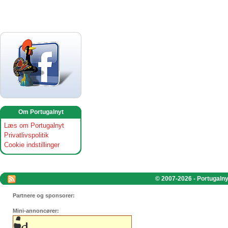
Om Portugalnyt
Læs om Portugalnyt
Privatlivspolitik
Cookie indstillinger
© 2007-2026 - Portugalnyt
Partnere og sponsorer:
Mini-annoncører: