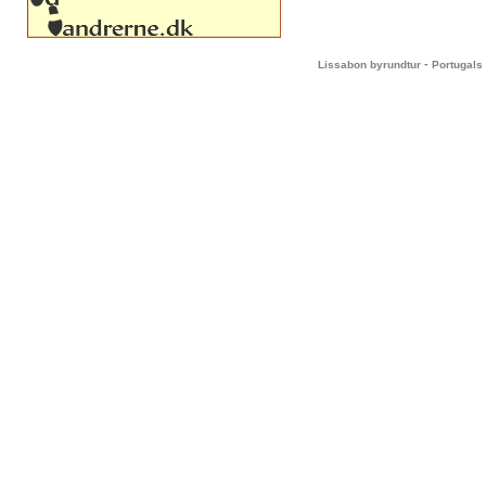
-
Lissabon byrundtur
Portugals 