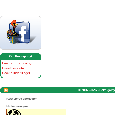
Om Portugalnyt
Læs om Portugalnyt
Privatlivspolitik
Cookie indstillinger
© 2007-2026 - Portugalnyt
Partnere og sponsorer:
Mini-annoncører: