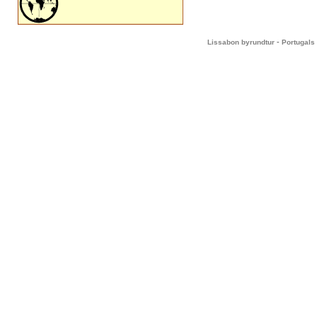
-
Lissabon byrundtur
Portugals 