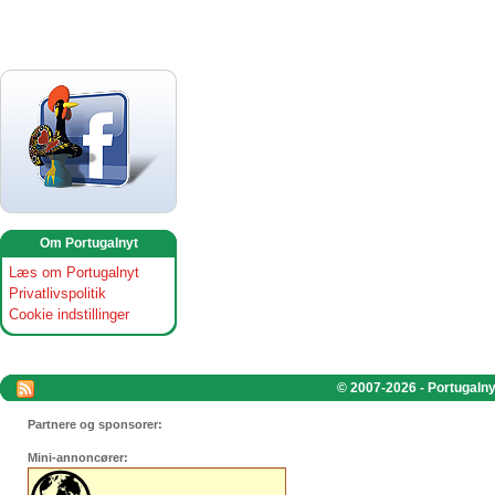
Om Portugalnyt
Læs om Portugalnyt
Privatlivspolitik
Cookie indstillinger
© 2007-2026 - Portugalnyt
Partnere og sponsorer:
Mini-annoncører: