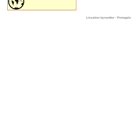
-
Lissabon byrundtur
Portugals 