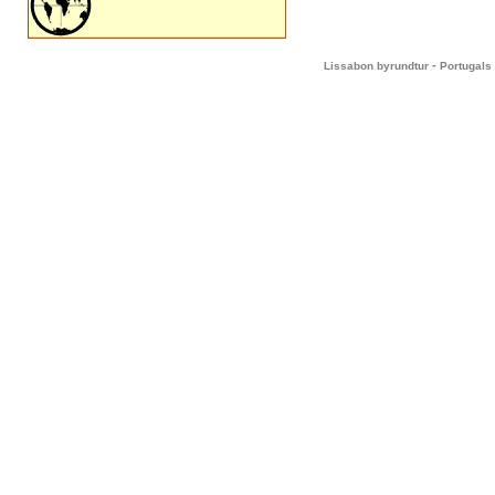
-
Lissabon byrundtur
Portugals 