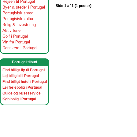
Rejsen til Portugal
Side 1 af 1 (1 poster)
Byer & steder i Portugal
Portugisisk sprog
Portugisisk kultur
Bolig & investering
Aktiv ferie
Golf i Portugal
Vin fra Portugal
Danskere i Portugal
Portugal tilbud
Find billigt fly til Portugal
Lej billig bil i Portugal
Find billigt hotel i Portugal
Lej feriebolig i Portugal
Guide og rejseservice
Køb bolig i Portugal