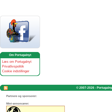
Om Portugalnyt
Læs om Portugalnyt
Privatlivspolitik
Cookie indstillinger
© 2007-2026 - Portugalnyt
Partnere og sponsorer:
Mini-annoncører: