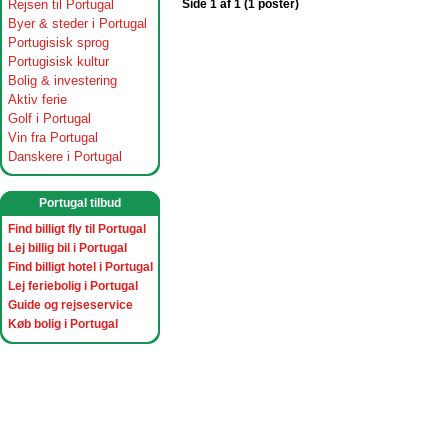
Rejsen til Portugal
Side 1 af 1 (1 poster)
Byer & steder i Portugal
Portugisisk sprog
Portugisisk kultur
Bolig & investering
Aktiv ferie
Golf i Portugal
Vin fra Portugal
Danskere i Portugal
Portugal tilbud
Find billigt fly til Portugal
Lej billig bil i Portugal
Find billigt hotel i Portugal
Lej feriebolig i Portugal
Guide og rejseservice
Køb bolig i Portugal