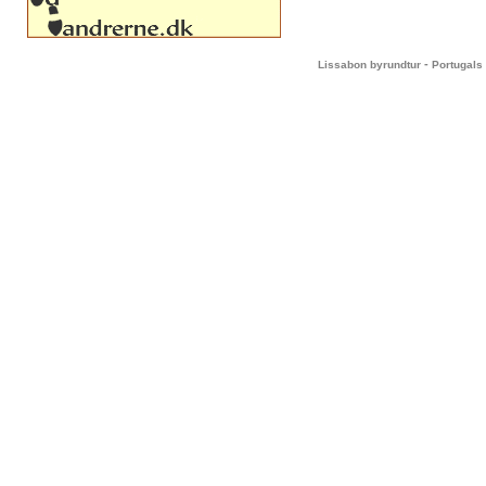
-
Lissabon byrundtur
Portugals 