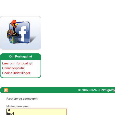
Om Portugalnyt
Læs om Portugalnyt
Privatlivspolitik
Cookie indstillinger
© 2007-2026 - Portugalnyt
Partnere og sponsorer:
Mini-annoncører: