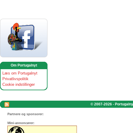
Om Portugalnyt
Læs om Portugalnyt
Privatlivspolitik
Cookie indstillinger
© 2007-2026 - Portugalnyt
Partnere og sponsorer:
Mini-annoncører: