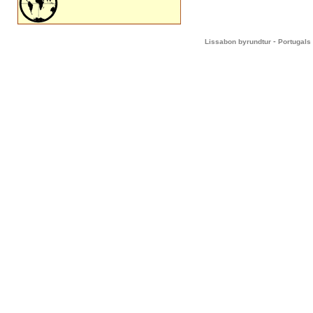
-
Lissabon byrundtur
Portugals 