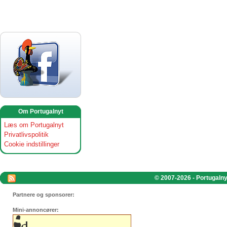
Om Portugalnyt
Læs om Portugalnyt
Privatlivspolitik
Cookie indstillinger
© 2007-2026 - Portugalnyt
Partnere og sponsorer:
Mini-annoncører: