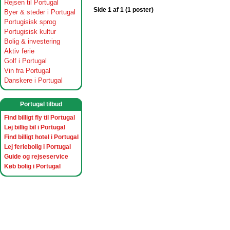
Rejsen til Portugal
Side 1 af 1 (1 poster)
Byer & steder i Portugal
Portugisisk sprog
Portugisisk kultur
Bolig & investering
Aktiv ferie
Golf i Portugal
Vin fra Portugal
Danskere i Portugal
Portugal tilbud
Find billigt fly til Portugal
Lej billig bil i Portugal
Find billigt hotel i Portugal
Lej feriebolig i Portugal
Guide og rejseservice
Køb bolig i Portugal