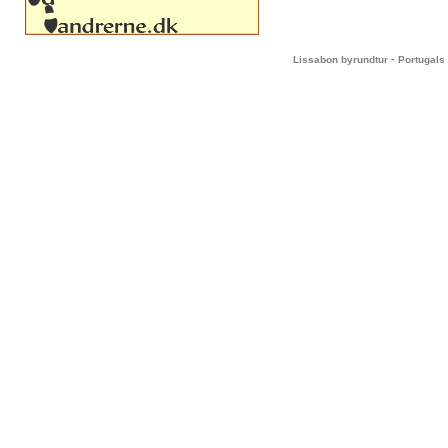
-
Lissabon byrundtur
Portugals 