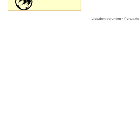
-
Lissabon byrundtur
Portugals 