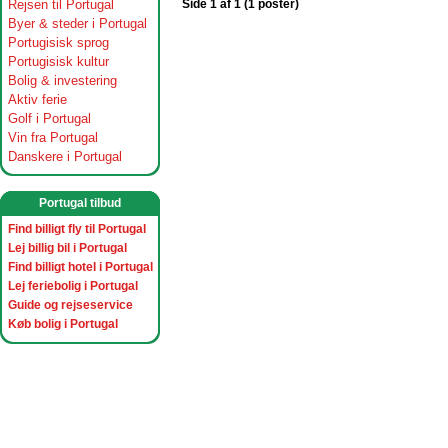
Rejsen til Portugal
Side 1 af 1 (1 poster)
Byer & steder i Portugal
Portugisisk sprog
Portugisisk kultur
Bolig & investering
Aktiv ferie
Golf i Portugal
Vin fra Portugal
Danskere i Portugal
Portugal tilbud
Find billigt fly til Portugal
Lej billig bil i Portugal
Find billigt hotel i Portugal
Lej feriebolig i Portugal
Guide og rejseservice
Køb bolig i Portugal