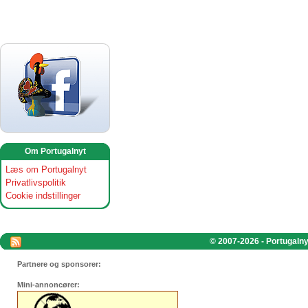
Om Portugalnyt
Læs om Portugalnyt
Privatlivspolitik
Cookie indstillinger
© 2007-2026 - Portugalnyt
Partnere og sponsorer:
Mini-annoncører: