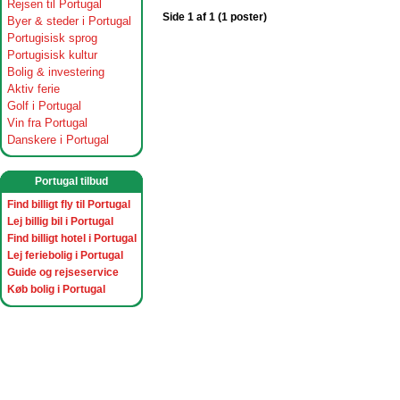
Rejsen til Portugal
Side 1 af 1 (1 poster)
Byer & steder i Portugal
Portugisisk sprog
Portugisisk kultur
Bolig & investering
Aktiv ferie
Golf i Portugal
Vin fra Portugal
Danskere i Portugal
Portugal tilbud
Find billigt fly til Portugal
Lej billig bil i Portugal
Find billigt hotel i Portugal
Lej feriebolig i Portugal
Guide og rejseservice
Køb bolig i Portugal