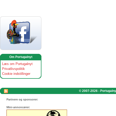
Om Portugalnyt
Læs om Portugalnyt
Privatlivspolitik
Cookie indstillinger
© 2007-2026 - Portugalnyt
Partnere og sponsorer:
Mini-annoncører: