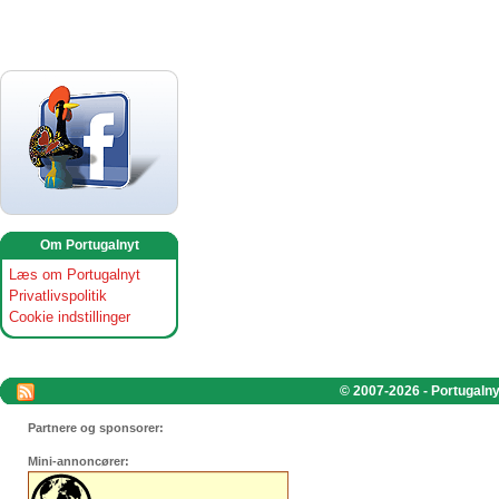
Om Portugalnyt
Læs om Portugalnyt
Privatlivspolitik
Cookie indstillinger
© 2007-2026 - Portugalnyt
Partnere og sponsorer:
Mini-annoncører: