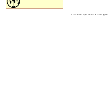
-
Lissabon byrundtur
Portugals 