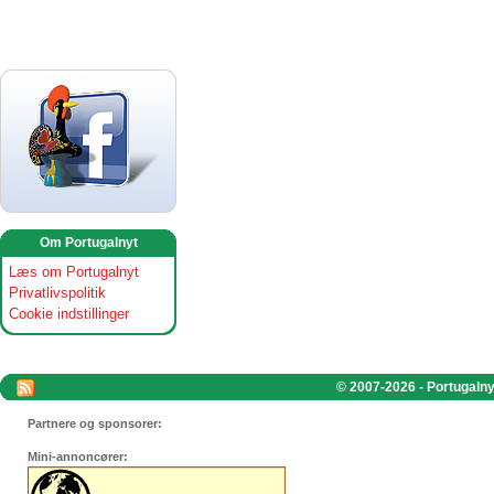
Om Portugalnyt
Læs om Portugalnyt
Privatlivspolitik
Cookie indstillinger
© 2007-2026 - Portugalnyt
Partnere og sponsorer:
Mini-annoncører: