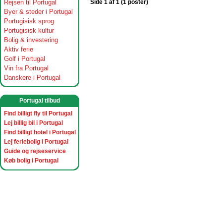
Rejsen til Portugal
Side 1 af 1 (1 poster)
Byer & steder i Portugal
Portugisisk sprog
Portugisisk kultur
Bolig & investering
Aktiv ferie
Golf i Portugal
Vin fra Portugal
Danskere i Portugal
Portugal tilbud
Find billigt fly til Portugal
Lej billig bil i Portugal
Find billigt hotel i Portugal
Lej feriebolig i Portugal
Guide og rejseservice
Køb bolig i Portugal