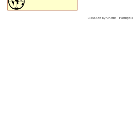
-
Lissabon byrundtur
Portugals 