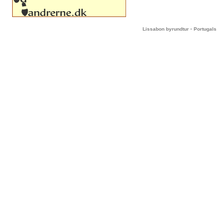
-
Lissabon byrundtur
Portugals 