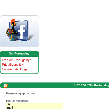
Om Portugalnyt
Læs om Portugalnyt
Privatlivspolitik
Cookie indstillinger
© 2007-2026 - Portugalnyt
Partnere og sponsorer:
Mini-annoncører: