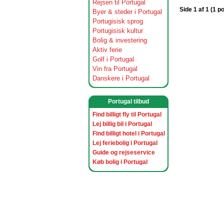
Rejsen til Portugal
Side 1 af 1 (1 p
Byer & steder i Portugal
Portugisisk sprog
Portugisisk kultur
Bolig & investering
Aktiv ferie
Golf i Portugal
Vin fra Portugal
Danskere i Portugal
Portugal tilbud
Find billigt fly til Portugal
Lej billig bil i Portugal
Find billigt hotel i Portugal
Lej feriebolig i Portugal
Guide og rejseservice
Køb bolig i Portugal