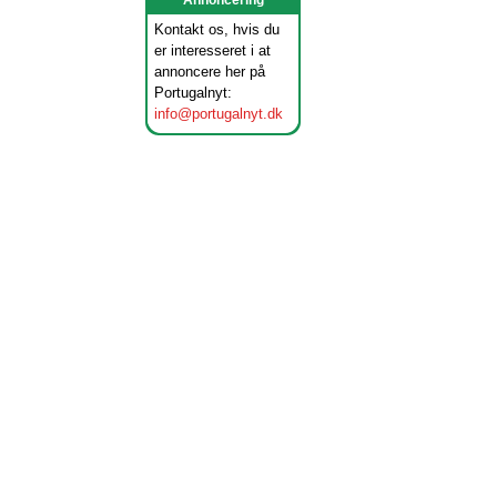
Annoncering
Kontakt os, hvis du
er interesseret i at
annoncere her på
Portugalnyt:
info@portugalnyt.dk