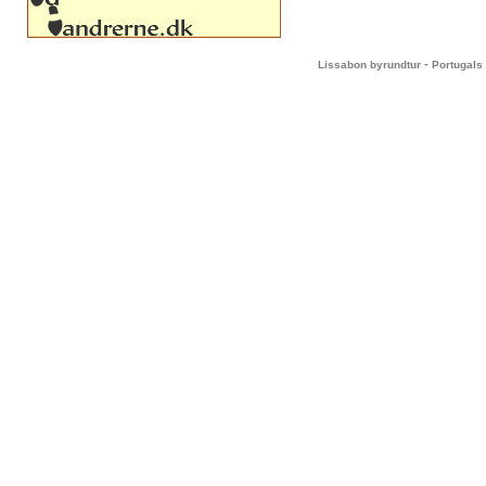
-
Lissabon byrundtur
Portugals 