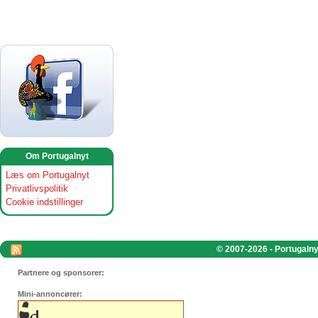
Om Portugalnyt
Læs om Portugalnyt
Privatlivspolitik
Cookie indstillinger
© 2007-2026 - Portugalnyt
Partnere og sponsorer:
Mini-annoncører: